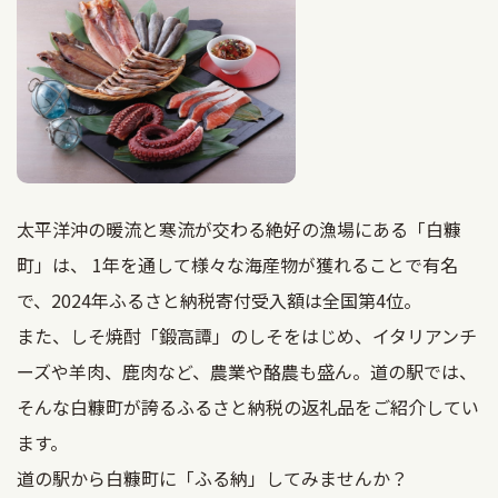
太平洋沖の暖流と寒流が交わる絶好の漁場にある「白糠
町」は、 1年を通して様々な海産物が獲れることで有名
で、2024年ふるさと納税寄付受入額は全国第4位。
また、しそ焼酎「鍛高譚」のしそをはじめ、イタリアンチ
ーズや羊肉、鹿肉など、農業や酪農も盛ん。道の駅では、
そんな白糠町が誇るふるさと納税の返礼品をご紹介してい
ます。
道の駅から白糠町に「ふる納」してみませんか？