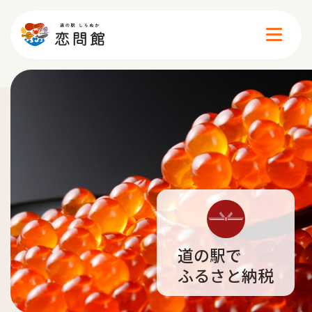
施設案内
イベント
食べる
買う
道の駅で
ふるさと納税
遊ぶ