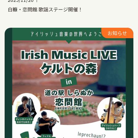
白糠・恋問館 歌謡ステージ開催！
お知らせ