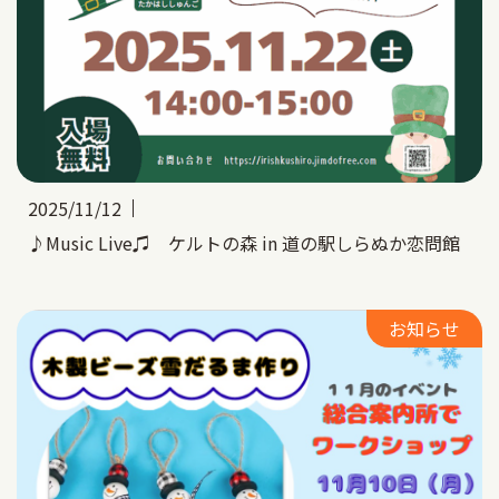
2025/11/12
♪Music Live♫ ケルトの森 in 道の駅しらぬか恋問館
お知らせ