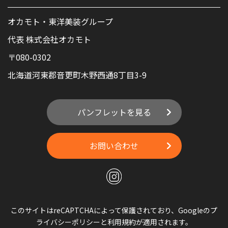
オカモト・東洋美装グループ
代表 株式会社オカモト
〒080-0302
北海道河東郡音更町木野西通8丁目3-9
パンフレットを見る
お問い合わせ
このサイトはreCAPTCHAによって保護されており、Googleの
プ
ライバシーポリシー
と
利用規約
が適用されます。