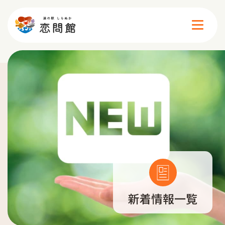
施設案内
イベント
食べる
買う
新着情報一覧
遊ぶ