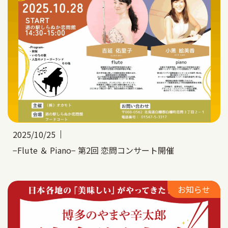
2025/10/25
−Flute ＆ Piano− 第2回 恋問コンサート開催
お知らせ