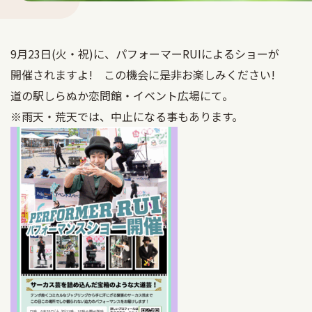
車中泊
9月23日(火・祝)に、パフォーマーRUIによるショーが
サウナ
開催されますよ! この機会に是非お楽しみください!
道の駅しらぬか恋問館・イベント広場にて。
Language
アクセス
※雨天・荒天では、中止になる事もあります。