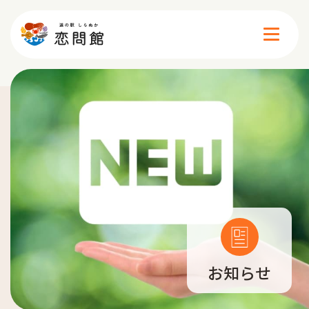
施設案内
イベント
食べる
買う
お知らせ
遊ぶ