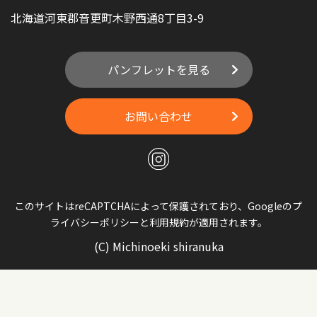
北海道河東郡音更町木野西通8丁目3-9
パンフレットを見る
お問い合わせ
このサイトはreCAPTCHAによって保護されており、Googleの
プ
ライバシーポリシー
と
利用規約
が適用されます。
(C) Michinoeki shiranuka