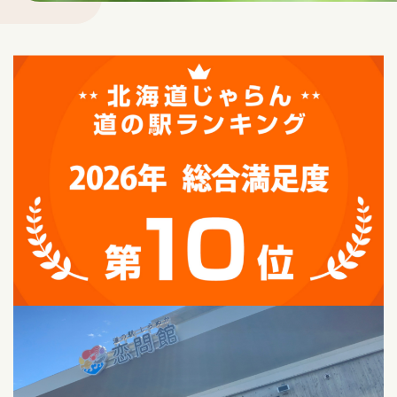
車中泊
サウナ
Language
アクセス