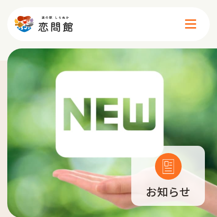
施設案内
イベント
食べる
買う
お知らせ
遊ぶ